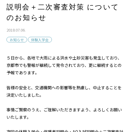
説明会＋二次審査対策 について
のお知らせ
2018.07.06.
お知らせ
体験入学会
５日から、各地で大雨による洪水や土砂災害も発生しており、
京都市でも警報が継続して発令されており、更に継続するとの
予報であります。
皆様の安全と、交通機関への影響等を熟慮し、中止することを
決定いたしました。
事情ご賢察のうえ、ご理解いただきますよう、よろしくお願い
いたします。
次回の体験入学会・保護者説明会・AO入試説明会＋二次審査対