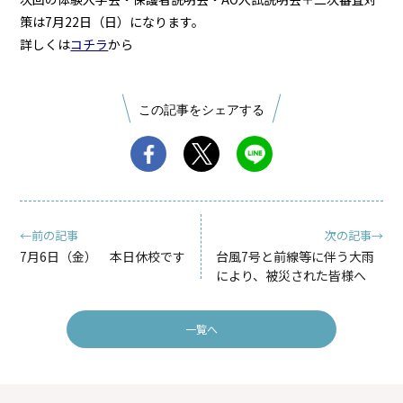
策は7月22日（日）になります。
詳しくは
コチラ
から
この記事をシェアする
←前の記事
次の記事→
7月6日（金） 本日休校です
台風7号と前線等に伴う大雨
により、被災された皆様へ
一覧へ