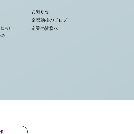
お知らせ
京都動物のブログ
お知らせ
企業の皆様へ
込み
求