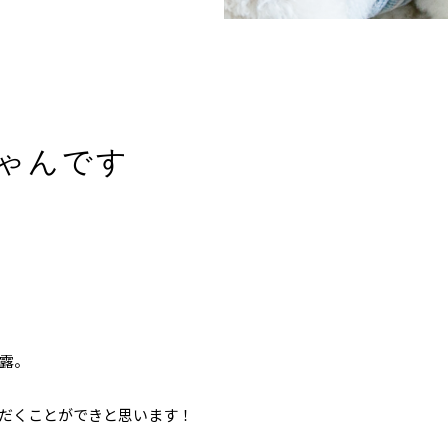
ゃんです
露。
だくことができと思います！