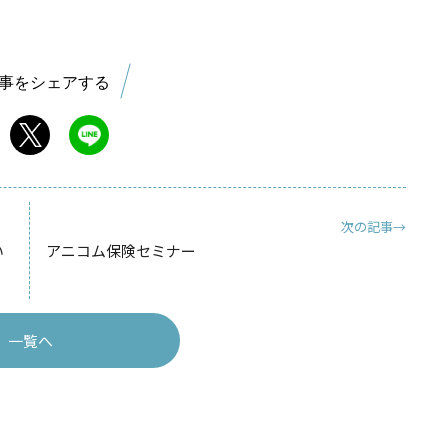
事をシェアする
次の記事→
い
アニコム保険セミナー
一覧へ