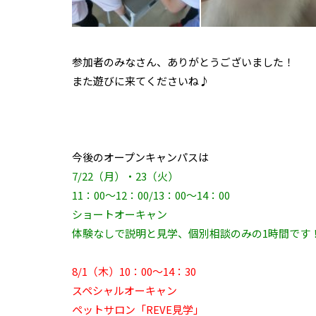
参加者のみなさん、ありがとうございました！
また遊びに来てくださいね♪
今後のオープンキャンパスは
7/22（月）・23（火）
11：00～12：00/13：00～14：00
ショートオーキャン
体験なしで説明と見学、個別相談のみの1時間です
8/1（木）10：00～14：30
スペシャルオーキャン
ペットサロン「REVE見学」