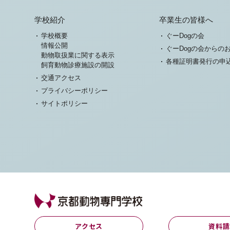
学校紹介
卒業生の皆様へ
学校概要
ぐーDogの会
情報公開
ぐーDogの会からの
動物取扱業に関する表示
各種証明書発行の申
飼育動物診療施設の開設
交通アクセス
プライバシーポリシー
サイトポリシー
アクセス
資料請