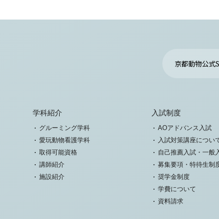
京都動物公式S
学科紹介
入試制度
グルーミング学科
AOアドバンス入試
愛玩動物看護学科
入試対策講座につい
取得可能資格
自己推薦入試・一般
講師紹介
募集要項・特待生制
施設紹介
奨学金制度
学費について
資料請求