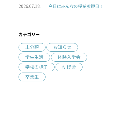
2026.07.18.
今日はみんなの授業参観日！
カテゴリー
未分類
お知らせ
学生生活
体験入学会
学校の様子
研修会
卒業生