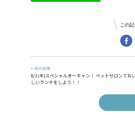
この記
←前の記事
8/1(木)スペシャルオーキャン！ ペットサロンでお
しいランチをしよう！！