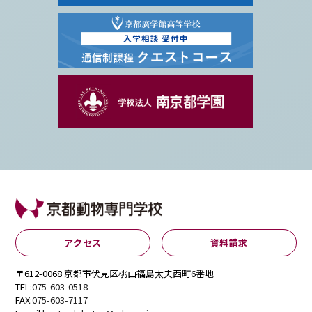
アクセス
資料請求
〒612-0068 京都市伏見区桃山福島太夫西町6番地
TEL:
075-603-0518
FAX:
075-603-7117