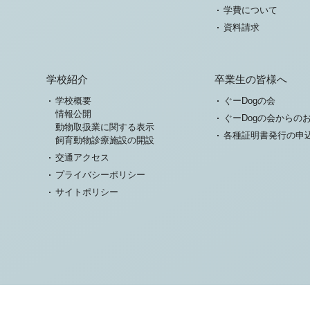
学費について
資料請求
学校紹介
卒業生の皆様へ
学校概要
ぐーDogの会
情報公開
ぐーDogの会からの
動物取扱業に関する表示
各種証明書発行の申
飼育動物診療施設の開設
交通アクセス
プライバシーポリシー
サイトポリシー