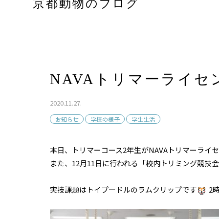
京都動物のブログ
NAVAトリマーライセ
2020.11.27.
お知らせ
学校の様子
学生生活
本日、トリマーコース2年生がNAVAトリマーライ
また、12月11日に行われる「校内トリミング競技
実技課題はトイプードルのラムクリップです
2