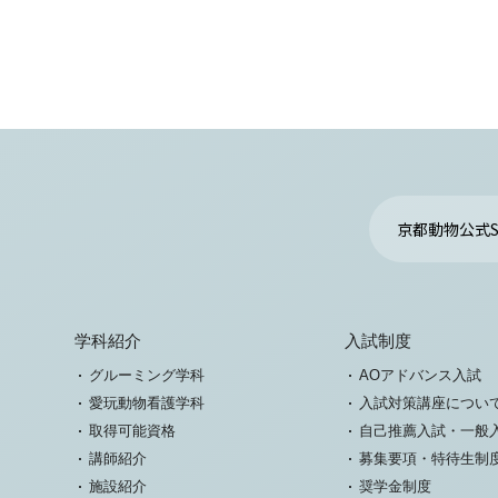
京都動物公式S
学科紹介
入試制度
グルーミング学科
AOアドバンス入試
愛玩動物看護学科
入試対策講座につい
取得可能資格
自己推薦入試・一般
講師紹介
募集要項・特待生制
施設紹介
奨学金制度