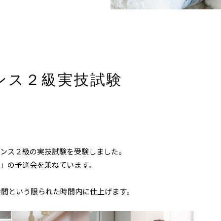
ンス２級実技試験
センス２級の実技試験を受験しました。
会」の予選会を兼ねています。
時間という限られた時間内に仕上げます。