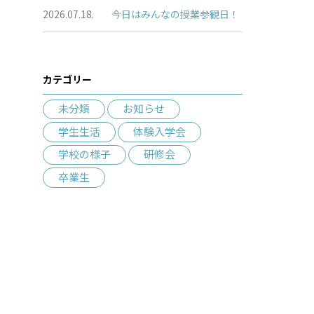
2026.07.18.
今日はみんなの授業参観日！
カテゴリー
未分類
お知らせ
学生生活
体験入学会
学校の様子
研修会
卒業生