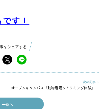
らです！
事をシェアする
次の記事→
オープンキャンパス「動物看護＆トリミング体験」
一覧へ