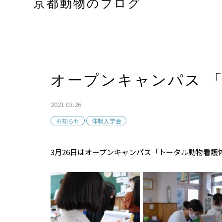
京都動物のブログ
オープンキャンパス 
2021.03.26.
お知らせ
体験入学会
3月26日はオープンキャンパス「トータル動物看護