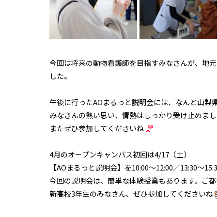
今回は将来の動物看護師を目指すみなさんが、地元
した。
午後に行ったAOまるっと説明会には、なんと山梨
みなさんの熱い思い、情熱はしっかり受け止めまし
またぜひ参加してくださいね
4月のオープンキャンパス初回は4/17（土）
【AOまるっと説明会】を10:00〜12:00／13:30〜15
今回の説明会は、簡単な体験授業もあります。ご都
新高校3年生のみなさん、ぜひ参加してくださいね