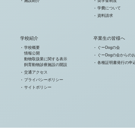
施設紹介
奨学金制度
学費について
資料請求
学校紹介
卒業生の皆様へ
学校概要
ぐーDogの会
情報公開
ぐーDogの会からの
動物取扱業に関する表示
各種証明書発行の申
飼育動物診療施設の開設
交通アクセス
プライバシーポリシー
サイトポリシー