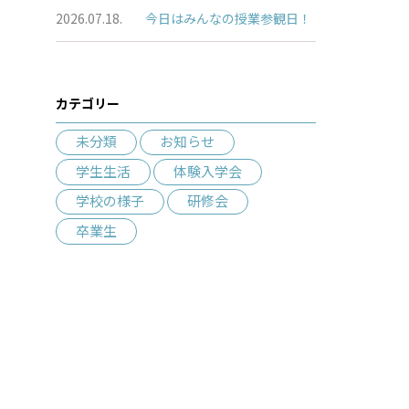
2026.07.18.
今日はみんなの授業参観日！
カテゴリー
未分類
お知らせ
学生生活
体験入学会
学校の様子
研修会
卒業生