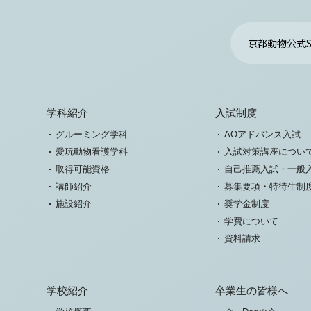
京都動物公式S
学科紹介
入試制度
グルーミング学科
AOアドバンス入試
愛玩動物看護学科
入試対策講座につい
取得可能資格
自己推薦入試・一般
講師紹介
募集要項・特待生制
施設紹介
奨学金制度
学費について
資料請求
学校紹介
卒業生の皆様へ