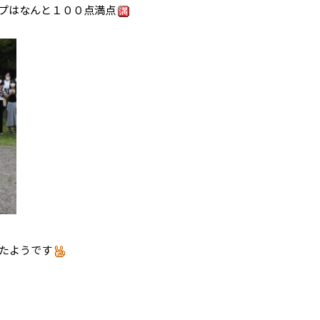
プはなんと１００点満点
たようです