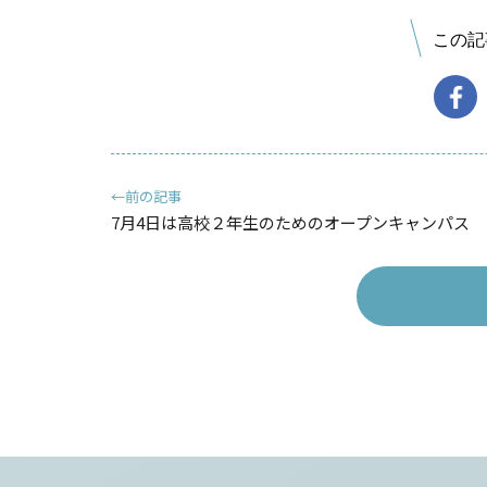
この記
←前の記事
7月4日は高校２年生のためのオープンキャンパス