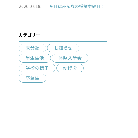
2026.07.18.
今日はみんなの授業参観日！
カテゴリー
未分類
お知らせ
学生生活
体験入学会
学校の様子
研修会
卒業生