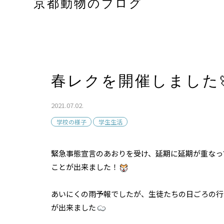
京都動物のブログ
春レクを開催しました
2021.07.02.
学校の様子
学生生活
緊急事態宣言のあおりを受け、延期に延期が重なっ
ことが出来ました！
あいにくの雨予報でしたが、生徒たちの日ごろの行
が出来ました