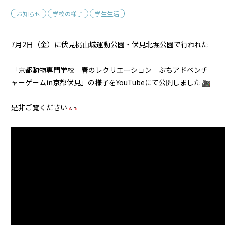
お知らせ
学校の様子
学生生活
7月2日（金）に伏見桃山城運動公園・伏見北堀公園で行われた
「京都動物専門学校 春のレクリエーション ぷちアドベンチ
ャーゲームin京都伏見」の様子をYouTubeにて公開しました
是非ご覧ください