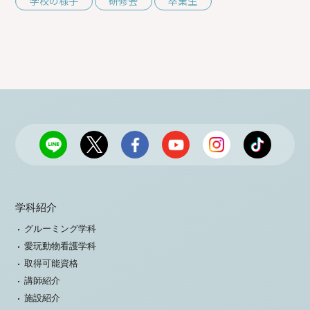
学校の様子
研修会
卒業生
学科紹介
グルーミング学科
愛玩動物看護学科
取得可能資格
講師紹介
施設紹介