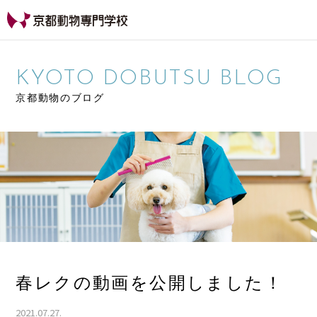
【公式HP】京都動物専
門学校
KYOTO DOBUTSU BLOG
京都動物のブログ
春レクの動画を公開しました！
2021.07.27.