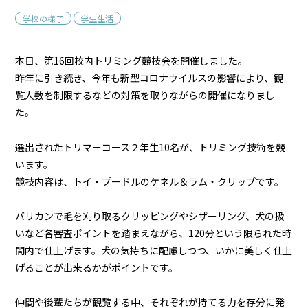
学校の様子
学生生活
本日、第16回校内トリミング競技会を開催しました。
昨年に引き続き、今年も新型コロナウイルスの影響により、観
覧人数を制限するなどの対策を取りながらの開催になりまし
た。
選出されたトリマーコース２年生10名が、トリミング技術を競
います。
競技内容は、トイ・プードルのケネル＆ラム・クリップです。
バリカンで毛を刈り取るクリッピングやシザーリング、犬の扱
いなど各審査ポイントを踏まえながら、120分という限られた時
間内で仕上げます。犬の気持ちに配慮しつつ、いかに美しく仕上
げることが出来るかがポイントです。
仲間や後輩たちが観覧する中、それぞれが持てる力を存分に発