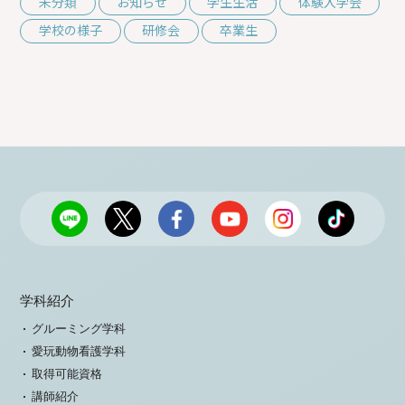
未分類
お知らせ
学生生活
体験入学会
学校の様子
研修会
卒業生
学科紹介
グルーミング学科
愛玩動物看護学科
取得可能資格
講師紹介