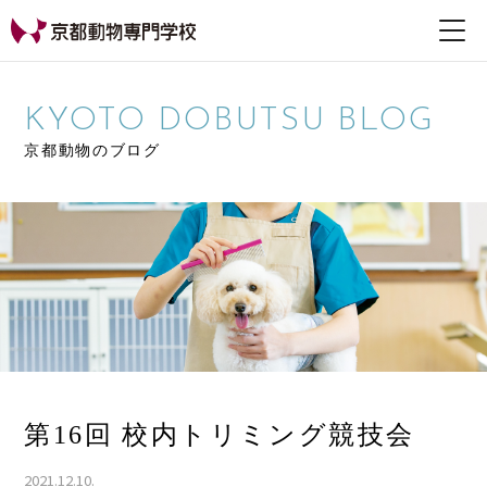
【公式HP】京都動物専
門学校
KYOTO DOBUTSU BLOG
京都動物のブログ
第16回 校内トリミング競技会
2021.12.10.