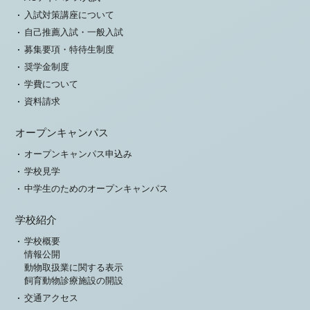
入試対策講座について
自己推薦入試・一般入試
募集要項・特待生制度
奨学金制度
学費について
資料請求
オープンキャンパス
オープンキャンパス申込み
学校見学
中学生のためのオープンキャンパス
学校紹介
学校概要
情報公開
動物取扱業に関する表示
飼育動物診療施設の開設
交通アクセス