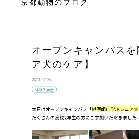
京都動物のブログ
オープンキャンパスを
ア犬のケア】
2023.02.05.
体験入学会
本日はオープンキャンパス「
獣医師に学ぶシニア犬
たくさんの高校2年生の方にご参加いただきました