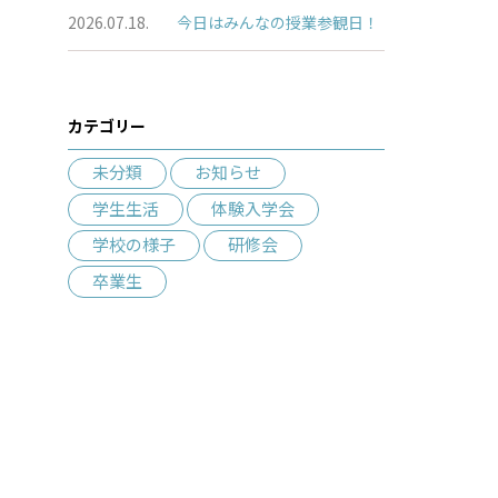
2026.07.18.
今日はみんなの授業参観日！
カテゴリー
未分類
お知らせ
学生生活
体験入学会
学校の様子
研修会
卒業生