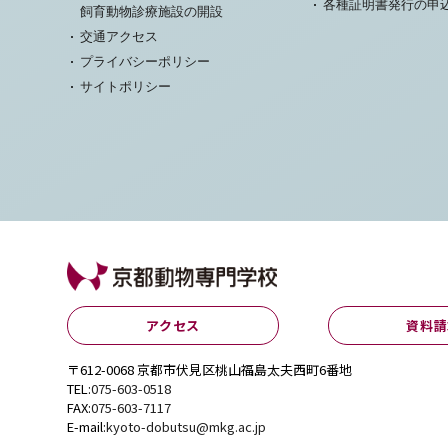
各種証明書発行の申
飼育動物診療施設の開設
交通アクセス
プライバシーポリシー
サイトポリシー
アクセス
資料請
〒612-0068 京都市伏見区桃山福島太夫西町6番地
TEL:
075-603-0518
FAX:
075-603-7117
E-mail:
kyoto-dobutsu@mkg.ac.jp