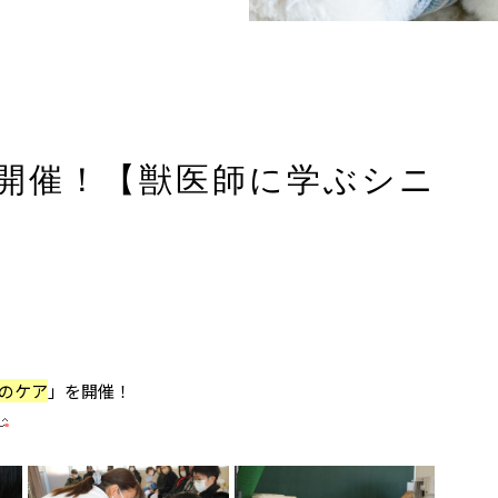
開催！【獣医師に学ぶシニ
のケア
」を開催！