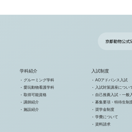
京都動物公式S
学科紹介
入試制度
グルーミング学科
AOアドバンス入試
愛玩動物看護学科
入試対策講座につい
取得可能資格
自己推薦入試・一般
講師紹介
募集要項・特待生制
施設紹介
奨学金制度
学費について
資料請求