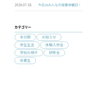
2026.07.18.
今日はみんなの授業参観日！
カテゴリー
未分類
お知らせ
学生生活
体験入学会
学校の様子
研修会
卒業生