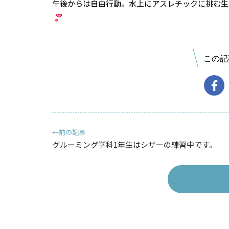
午後からは自由行動。水上にアスレチックに挑む生
この記
←前の記事
グルーミング学科1年生はシザーの練習中です。