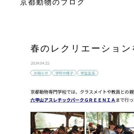
京都動物のブログ
春のレクリエーション
2024.04.22.
お知らせ
学校の様子
学生生活
京都動物専門学校では、クラスメイトや教員との親
六甲山アスレチックパークＧＲＥＥＮＩＡ
まで行っ