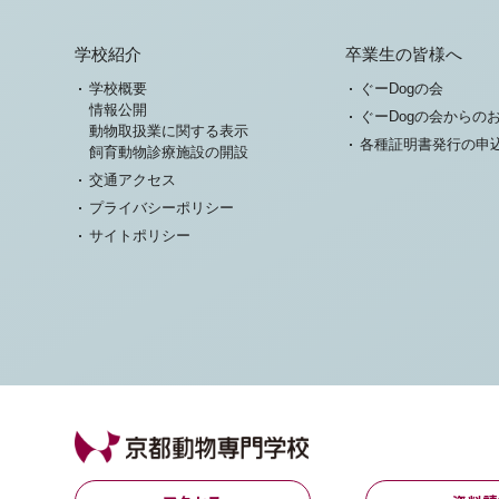
学校紹介
卒業生の皆様へ
学校概要
ぐーDogの会
情報公開
ぐーDogの会からの
動物取扱業に関する表示
各種証明書発行の申
飼育動物診療施設の開設
交通アクセス
プライバシーポリシー
サイトポリシー