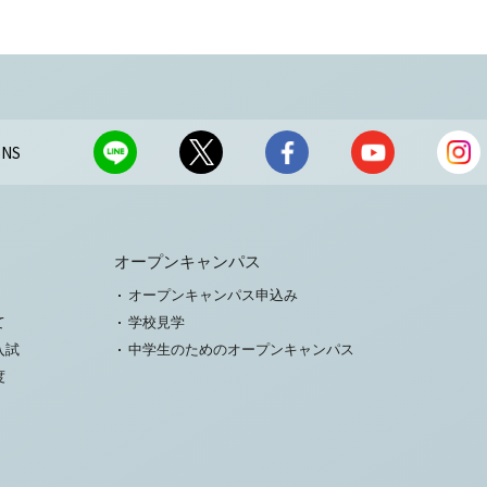
NS
オープンキャンパス
オープンキャンパス申込み
て
学校見学
入試
中学生のためのオープンキャンパス
度