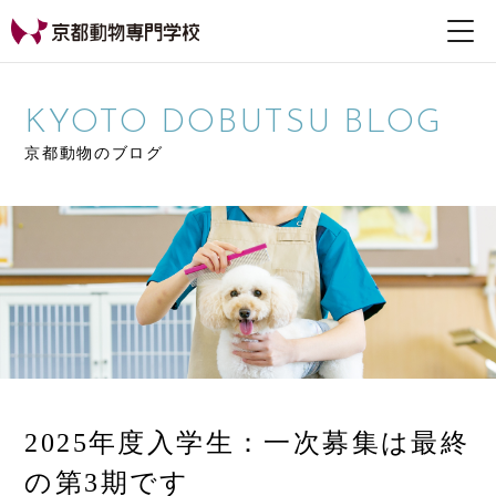
【公式HP】京都動物専
門学校
KYOTO DOBUTSU BLOG
京都動物のブログ
2025年度入学生：一次募集は最終
の第3期です