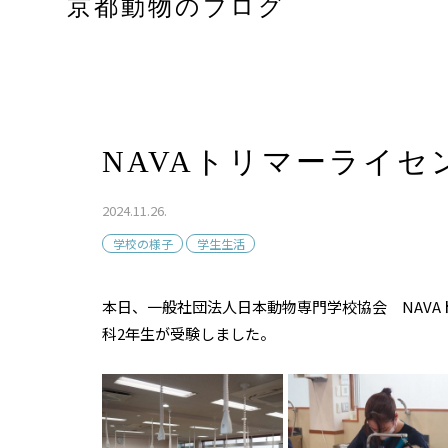
京都動物のブログ
NAVAトリマーライセ
2024.11.26.
学校の様子
学生生活
本日、一般社団法人日本動物専門学校協会 NAV
科2年生が受験しました。