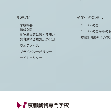
学校紹介
卒業生の皆様へ
学校概要
ぐーDogの会
情報公開
ぐーDogの会からの
動物取扱業に関する表示
各種証明書発行の申
飼育動物診療施設の開設
交通アクセス
プライバシーポリシー
サイトポリシー