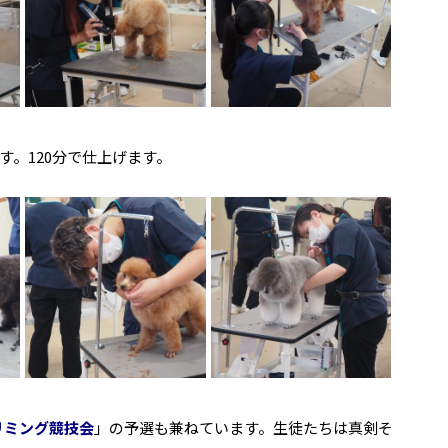
。120分で仕上げます。
リミング競技会
」の予選も兼ねています。生徒たちは真剣そ