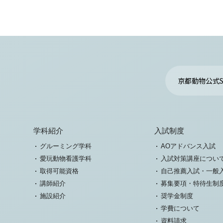
京都動物公式S
学科紹介
入試制度
グルーミング学科
AOアドバンス入試
愛玩動物看護学科
入試対策講座につい
取得可能資格
自己推薦入試・一般
講師紹介
募集要項・特待生制
施設紹介
奨学金制度
学費について
資料請求