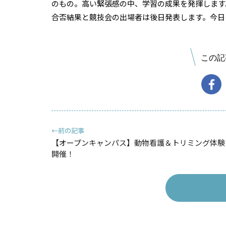
のもの。高い緊張感の中、学習の成果を発揮します
合否結果と競技会の出場者は後日発表します。今日
この記
←前の記事
【オープンキャンパス】動物看護＆トリミング体験
開催！