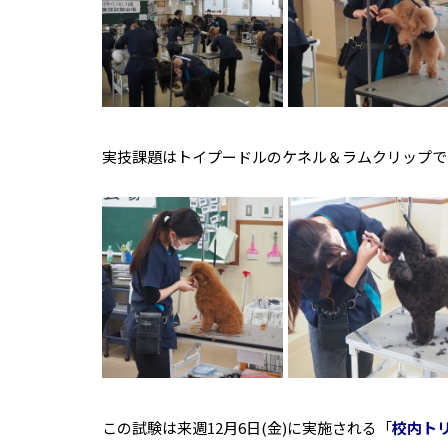
実技課題はトイプードルのケネル＆ラムクリップです
この試験は来週12月6日(金)に実施される「
校内ト