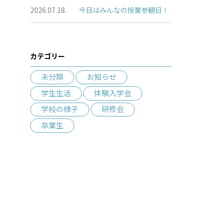
2026.07.18.
今日はみんなの授業参観日！
カテゴリー
未分類
お知らせ
学生生活
体験入学会
学校の様子
研修会
卒業生