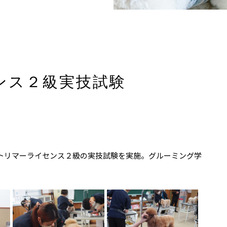
ンス２級実技試験
Aトリマーライセンス２級の実技試験を実施。グルーミング学