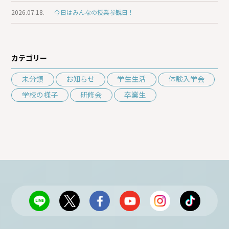
2026.07.18.
今日はみんなの授業参観日！
カテゴリー
未分類
お知らせ
学生生活
体験入学会
学校の様子
研修会
卒業生