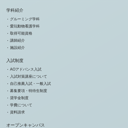
学科紹介
グルーミング学科
愛玩動物看護学科
取得可能資格
講師紹介
施設紹介
入試制度
AOアドバンス入試
入試対策講座について
自己推薦入試・一般入試
募集要項・特待生制度
奨学金制度
学費について
資料請求
オープンキャンパス