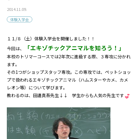
2014.11.09.
体験入学会
１１/８（土）体験入学会を開催しました！！
「エキゾチックアニマルを知ろう！」
今回は、
本校のトリマーコースでは2年次に進級する際、３専攻に分かれ
ます。
その1つがショップスタッフ専攻。この専攻では、ペットショッ
プで扱われるエキゾチックアニマル（ハムスターやカメ、カメ
レオン等）について学びます。
教わるのは、田邊真吾先生↓↓ 学生からも人気の先生です