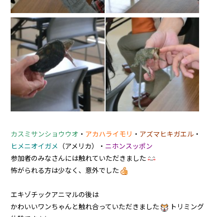
カスミサンショウウオ
・
アカハライモリ
・
アズマヒキガエル
・
ヒメニオイガメ
（アメリカ）・
ニホンスッポン
参加者のみなさんには触れていただきました
怖がられる方は少なく、意外でした
エキゾチックアニマルの後は
かわいいワンちゃんと触れ合っていただきました
トリミング