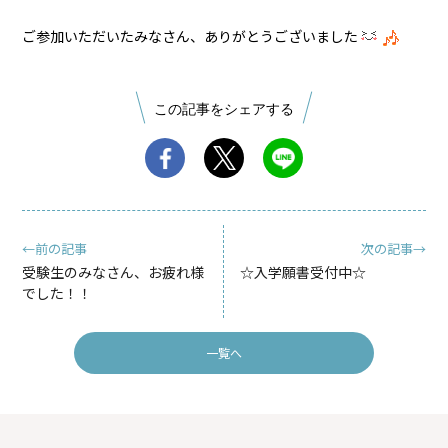
ご参加いただいたみなさん、ありがとうございました
この記事をシェアする
←前の記事
次の記事→
受験生のみなさん、お疲れ様
☆入学願書受付中☆
でした！！
一覧へ