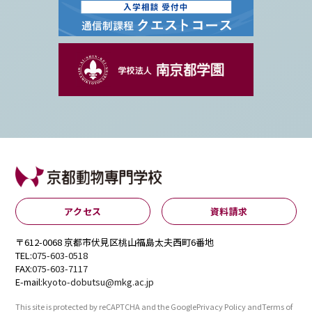
アクセス
資料請求
〒612-0068 京都市伏見区桃山福島太夫西町6番地
TEL:
075-603-0518
FAX:
075-603-7117
E-mail:
kyoto-dobutsu@mkg.ac.jp
This site is protected by reCAPTCHA and the Google
Privacy Policy
and
Terms of