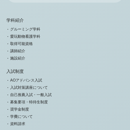
学科紹介
グルーミング学科
愛玩動物看護学科
取得可能資格
講師紹介
施設紹介
入試制度
AOアドバンス入試
入試対策講座について
自己推薦入試・一般入試
募集要項・特待生制度
奨学金制度
学費について
資料請求