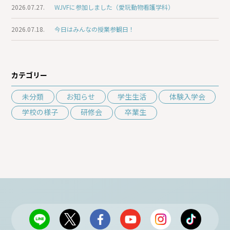
2026.07.27.
WJVFに参加しました（愛玩動物看護学科）
2026.07.18.
今日はみんなの授業参観日！
カテゴリー
未分類
お知らせ
学生生活
体験入学会
学校の様子
研修会
卒業生