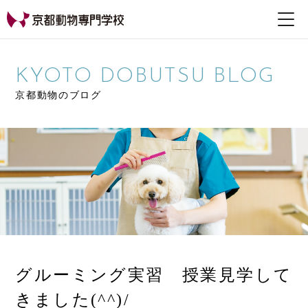
【公式HP】京都動物専
門学校
KYOTO DOBUTSU BLOG
京都動物のブログ
グルーミング実習 授業見学して
きました(^^)/