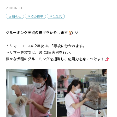
2016.07.13.
お知らせ
学校の様子
学生生活
グルーミング実習の様子を紹介します
トリマーコースの2年次は、3専攻に分かれます。
トリマー専攻では、週に3日実習を行い、
様々な犬種のグルーミングを担当し、応用力を身につけます