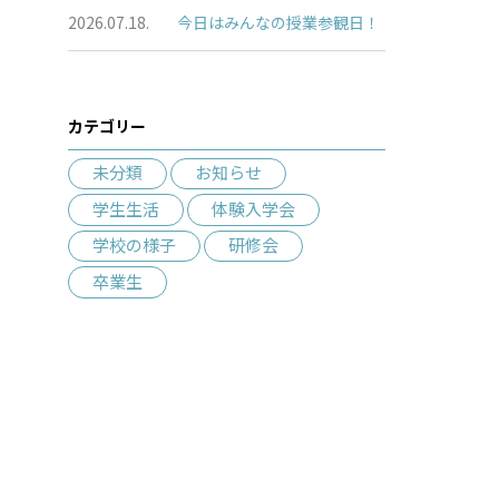
2026.07.18.
今日はみんなの授業参観日！
カテゴリー
未分類
お知らせ
学生生活
体験入学会
学校の様子
研修会
卒業生