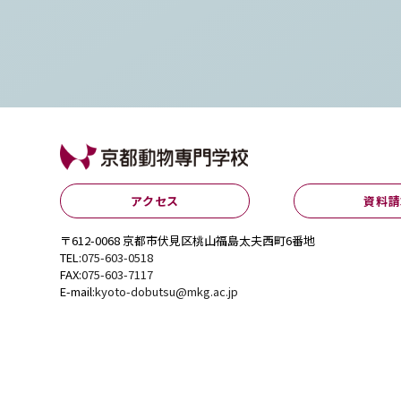
アクセス
資料請
〒612-0068 京都市伏見区桃山福島太夫西町6番地
TEL:
075-603-0518
FAX:
075-603-7117
E-mail:
kyoto-dobutsu@mkg.ac.jp