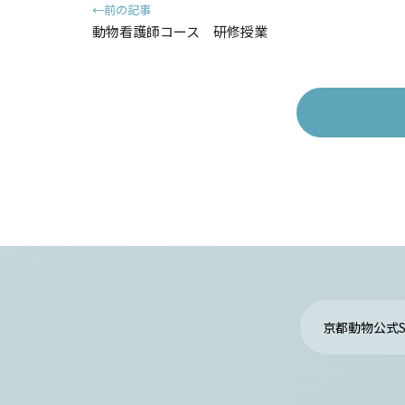
←前の記事
動物看護師コース 研修授業
京都動物公式S