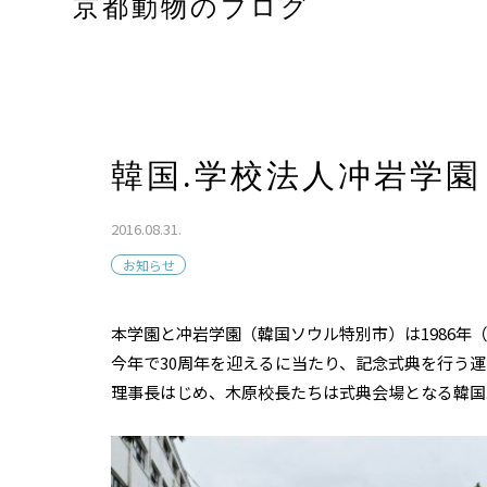
京都動物のブログ
韓国.学校法人冲岩学園
2016.08.31.
お知らせ
本学園と冲岩学園（韓国ソウル特別市）は1986年
今年で30周年を迎えるに当たり、記念式典を行う
理事長はじめ、木原校長たちは式典会場となる韓国