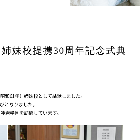
 姉妹校提携30周年記念式典
（昭和61年）姉妹校として結縁しました。
運びとなりました。
.冲岩学園を訪問しています。