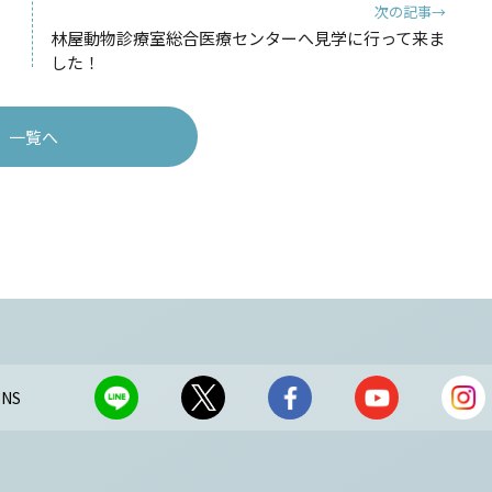
次の記事→
林屋動物診療室総合医療センターへ見学に行って来ま
した！
一覧へ
NS