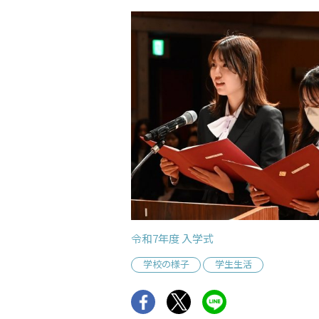
令和7年度 入学式
学校の様子
学生生活