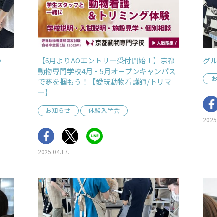
♪
【6月よりAOエントリー受付開始！】京都
グ
動物専門学校4月・5月オープンキャンパス
で夢を掴もう！【愛玩動物看護師/トリマ
ー】
お知らせ
体験入学会
2025
2025.04.17.