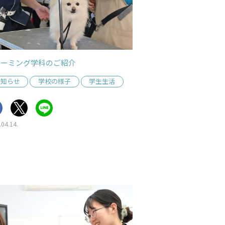
ルーミング学科のご紹介
お知らせ
学校の様子
学生生活
.04.14.