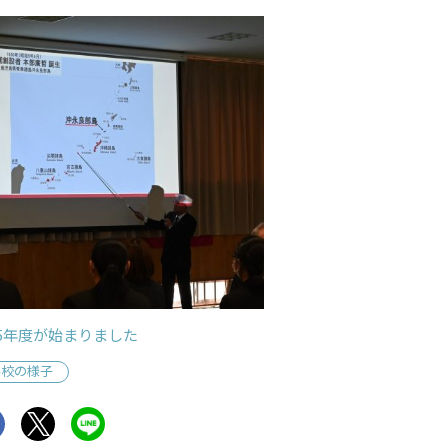
25年度が始まりました
学校の様子