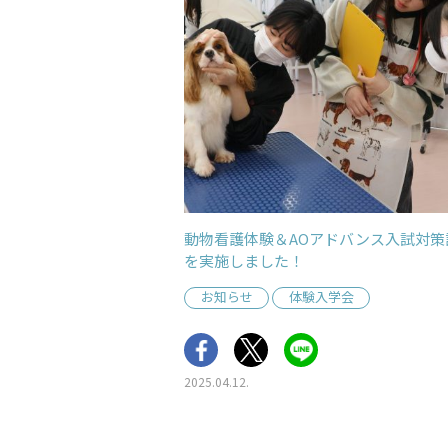
動物看護体験＆AOアドバンス入試対策
を実施しました！
お知らせ
体験入学会
2025.04.12.