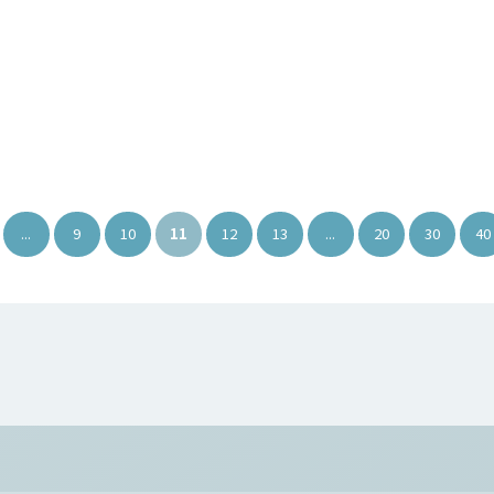
...
9
10
11
12
13
...
20
30
40