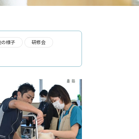
校の様子
研修会