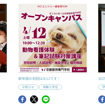
新年度の初回は4/12です！
20
お知らせ
体験入学会