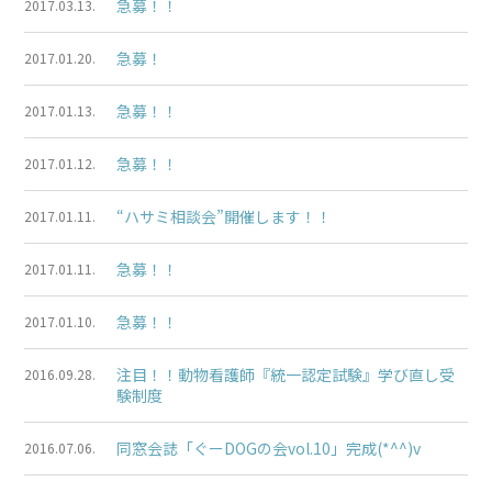
急募！！
2017.03.13.
急募！
2017.01.20.
急募！！
2017.01.13.
急募！！
2017.01.12.
“ハサミ相談会”開催します！！
2017.01.11.
急募！！
2017.01.11.
急募！！
2017.01.10.
注目！！動物看護師『統一認定試験』学び直し受
2016.09.28.
験制度
同窓会誌「ぐーDOGの会vol.10」完成(*^^)v
2016.07.06.