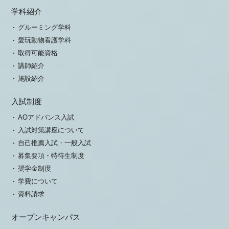
学科紹介
グルーミング学科
愛玩動物看護学科
取得可能資格
講師紹介
施設紹介
入試制度
AOアドバンス入試
入試対策講座について
自己推薦入試・一般入試
募集要項・特待生制度
奨学金制度
学費について
資料請求
オープンキャンパス