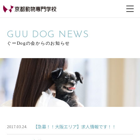
【公式HP】京都動物専
門学校
GUU DOG NEWS
ぐーDogの会からのお知らせ
【急募！！大阪エリア】求人情報です！！
2017.03.24.