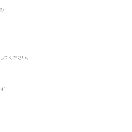
6）
してください。
す］