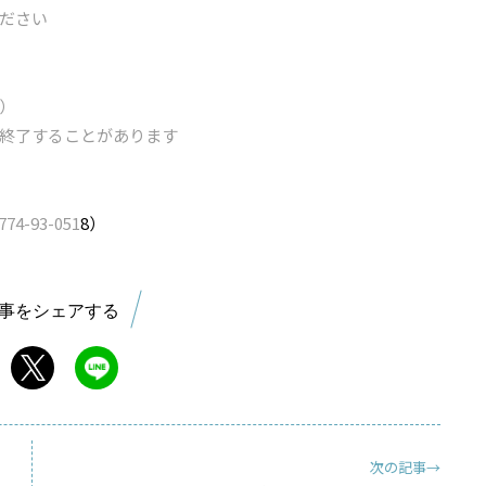
ださい
）
終了することがあります
-93-051
8）
事をシェアする
次の記事→