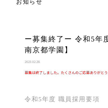
お知らせ
ー募集終了ー 令和5年
南京都学園】
2023.02.28.
募集は終了しました。たくさんのご応募ありがとう
令和5年度 職員採用要項