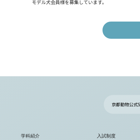
モデル犬会員様を募集しています。
京都動物公式S
学科紹介
入試制度