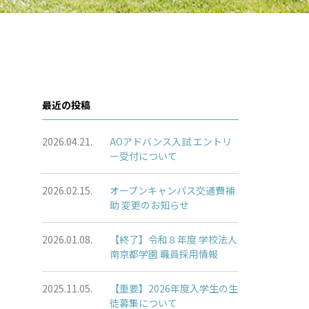
最近の投稿
2026.04.21.
AOアドバンス入試 エントリ
ー受付について
2026.02.15.
オープンキャンパス交通費補
助 変更のお知らせ
2026.01.08.
【終了】令和８年度 学校法人
南京都学園 職員採用情報
2025.11.05.
【重要】2026年度入学生の生
徒募集について