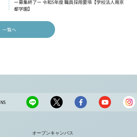
ー募集終了ー 令和5年度 職員採用要項【学校法人南京
都学園】
一覧へ
NS
オープンキャンパス