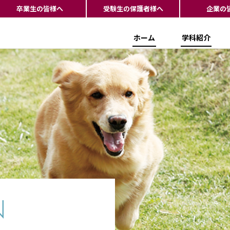
卒業生の皆様へ
受験生の保護者様へ
企業の
ホーム
学科紹介
N