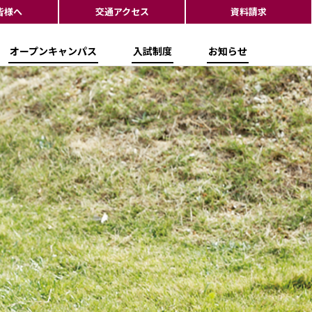
皆様へ
交通アクセス
資料請求
オープンキャンパス
入試制度
お知らせ