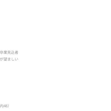
卒業見込者
が望ましい
内48）