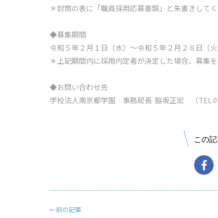
＊封筒の表に「職員採用応募書類」と朱書きしてく
◆募集期間
令和５年２月１日（水）～令和５年２月２８日（火
＊上記期間内に採用内定者が決定した場合、募集を
◆お問い合わせ先
学校法人南京都学園 事務局長 脇坂正宏 （TEL.0774
この記
←前の記事