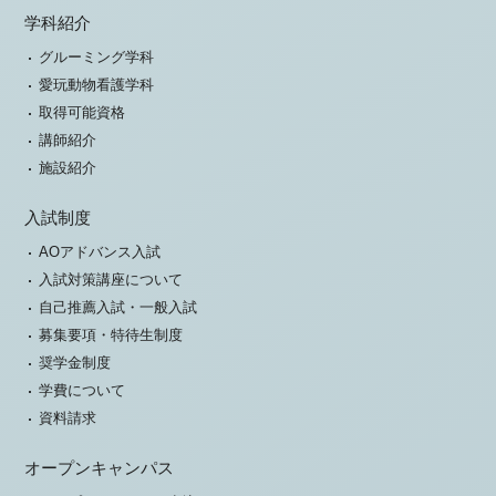
学科紹介
グルーミング学科
愛玩動物看護学科
取得可能資格
講師紹介
施設紹介
入試制度
AOアドバンス入試
入試対策講座について
自己推薦入試・一般入試
募集要項・特待生制度
奨学金制度
学費について
資料請求
オープンキャンパス