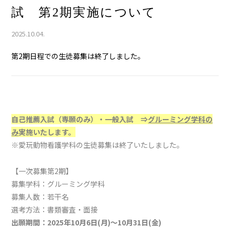
試 第2期実施について
2025.10.04.
第2期日程での生徒募集は終了しました。
自己推薦入試（専願のみ）・一般入試 ⇒
グルーミング学科の
み
実施いたします
。
※愛玩動物看護学科の生徒募集は終了いたしました。
【一次募集第2期】
募集学科：グルーミング学科
募集人数：若干名
選考方法：書類審査・面接
出願期間：2025年10月6日(月)～10月31日(金)