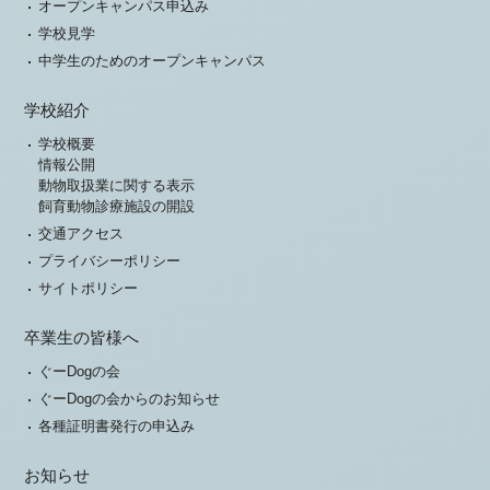
オープンキャンパス申込み
学校見学
中学生のためのオープンキャンパス
学校紹介
学校概要
情報公開
動物取扱業に関する表示
飼育動物診療施設の開設
交通アクセス
プライバシーポリシー
サイトポリシー
卒業生の皆様へ
ぐーDogの会
ぐーDogの会からのお知らせ
各種証明書発行の申込み
お知らせ