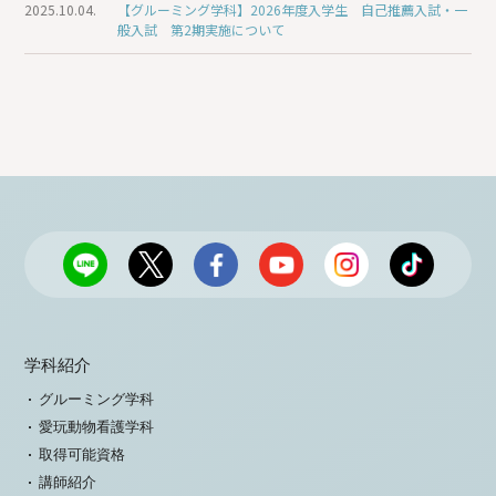
2025.10.04.
【グルーミング学科】2026年度入学生 自己推薦入試・一
般入試 第2期実施について
学科紹介
グルーミング学科
愛玩動物看護学科
取得可能資格
講師紹介