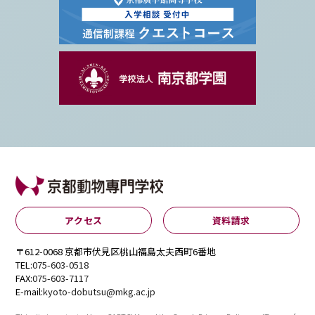
アクセス
資料請求
〒612-0068 京都市伏見区桃山福島太夫西町6番地
TEL:
075-603-0518
FAX:
075-603-7117
E-mail:
kyoto-dobutsu@mkg.ac.jp