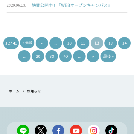
絶賛公開中！『WEBオープンキャンパス』
2020.06.13.
« 先頭
12 / 41
«
...
10
11
12
13
14
...
20
30
40
...
»
最後 »
ホーム
お知らせ