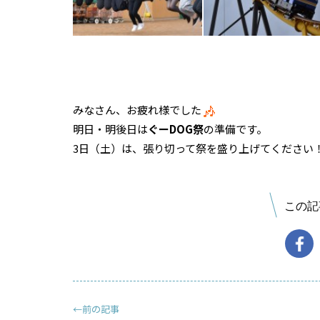
みなさん、お疲れ様でした
明日・明後日は
ぐーDOG祭
の準備です。
3日（土）は、張り切って祭を盛り上げてください
この記
←前の記事