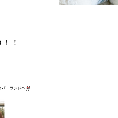
O！！
スパーランドへ