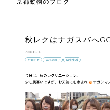
京都動物のブログ
秋レクはナガスパへG
2018.10.31.
お知らせ
学校の様子
学生生活
今日は、秋のレクリエーション。
少し肌寒いですが、お天気にも恵まれ
ナガシマ