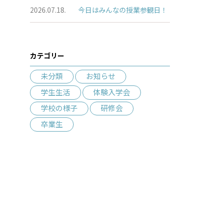
2026.07.18.
今日はみんなの授業参観日！
カテゴリー
未分類
お知らせ
学生生活
体験入学会
学校の様子
研修会
卒業生