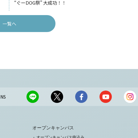
“ぐーDOG祭” 大成功！！
一覧へ
NS
オープンキャンパス
オープンキャンパス申込み