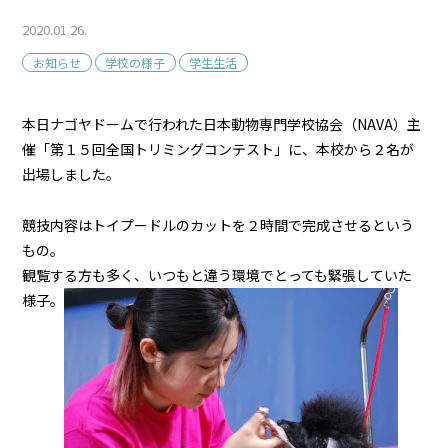
2020.01.26.
お知らせ
学校の様子
学生生活
本日ナゴヤドームで行われた日本動物専門学校協会（NAVA）主
催「第１５回全国トリミングコンテスト」に、本校から２名が
出場しました。
競技内容はトイプードルのカットを２時間で完成させるという
もの。
観覧する方も多く、いつもと違う環境でとっても緊張していた
様子。