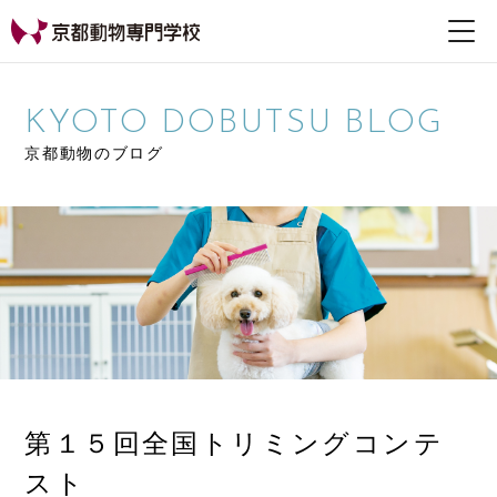
【公式HP】京都動物専
門学校
KYOTO DOBUTSU BLOG
京都動物のブログ
第１５回全国トリミングコンテ
スト