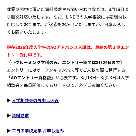
休業期間中に頂いた資料請求やお問い合わせなどは、8月18日よ
り順次対応いたします。なお、LINEでの入学相談には期間内も
対応しております。ご迷惑をおかけいたしますが、何卒よろし
くお願いいたします。
現在2026年度入学生のAOアドバンス入試は、最終の第３期エン
トリー受付中です。
（※グルーミング学科のみ、エントリー期間は8月24日まで）
エントリーにはオープンキャンパス等でご来校の際に発行する
「AOエントリー資格証」
が必要です。8月18日～8月23日は入学
相談会を毎日開催しておりますので、必ずご参加ください。
▶︎
入学相談会のお申し込み
▶︎
資料請求
▶︎
平日の学校見学 お申し込み