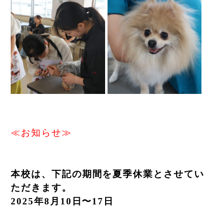
≪お知らせ≫
本校は、下記の期間を夏季休業とさせてい
ただきます。
2025
年8月10
日〜17
日