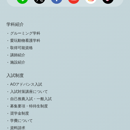
学科紹介
グルーミング学科
愛玩動物看護学科
取得可能資格
講師紹介
施設紹介
入試制度
AOアドバンス入試
入試対策講座について
自己推薦入試・一般入試
募集要項・特待生制度
奨学金制度
学費について
資料請求