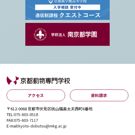
アクセス
資料請求
〒612-0068 京都市伏見区桃山福島太夫西町6番地
TEL:
075-603-0518
FAX:
075-603-7117
E-mail:
kyoto-dobutsu@mkg.ac.jp