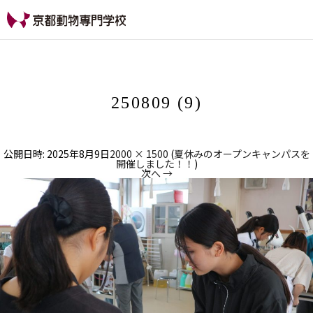
【公式HP】京都動物専
門学校
250809 (9)
公開日時:
2025年8月9日
2000 × 1500
(
夏休みのオープンキャンパスを
開催しました！！
)
次へ →