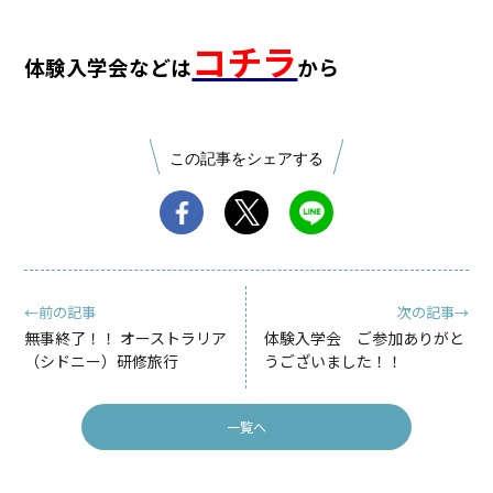
コチラ
体験入学会などは
から
この記事をシェアする
←前の記事
次の記事→
無事終了！！ オーストラリア
体験入学会 ご参加ありがと
（シドニー）研修旅行
うございました！！
一覧へ