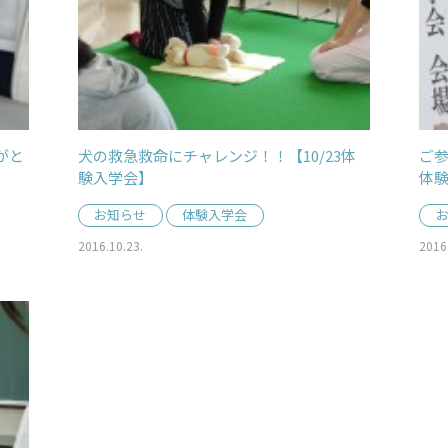
がと
犬の救急救命にチャレンジ！！【10/23体
ご参
験入学会】
体
お知らせ
体験入学会
2016.10.23.
2016