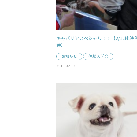
キャバリアスペシャル！！【2/12体験
会】
お知らせ
体験入学会
2017.02.12.