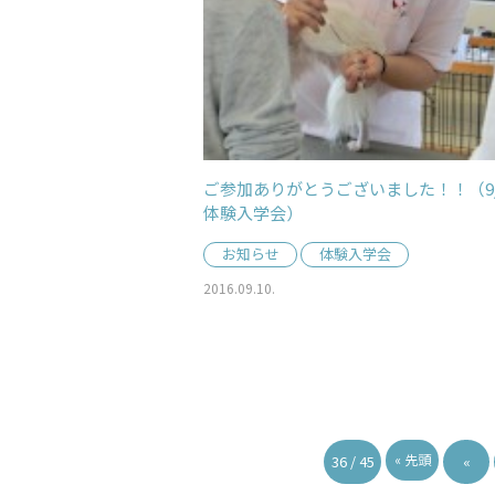
ご参加ありがとうございました！！（9/
体験入学会）
お知らせ
体験入学会
2016.09.10.
« 先頭
36 / 45
«