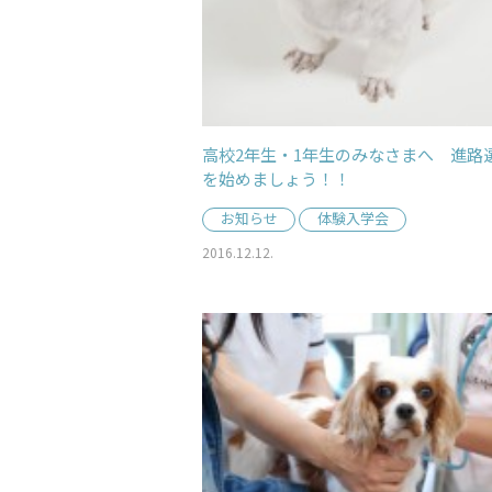
高校2年生・1年生のみなさまへ 進路
を始めましょう！！
お知らせ
体験入学会
2016.12.12.