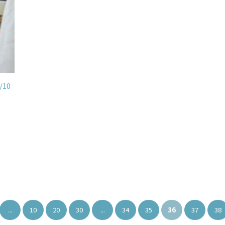
10
...
10
20
30
...
34
35
36
37
38