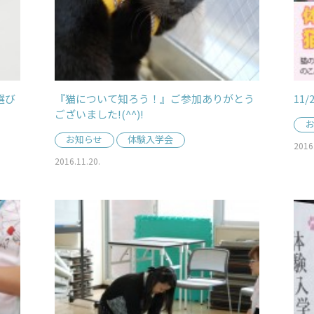
選び
『猫について知ろう！』ご参加ありがとう
11
ございました!(^^)!
お知らせ
体験入学会
2016
2016.11.20.