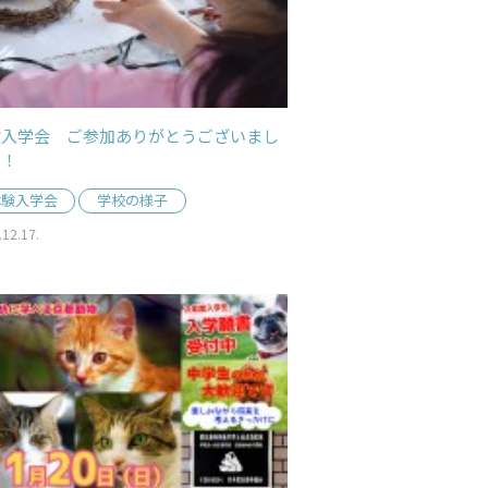
験入学会 ご参加ありがとうございまし
！！
体験入学会
学校の様子
.12.17.