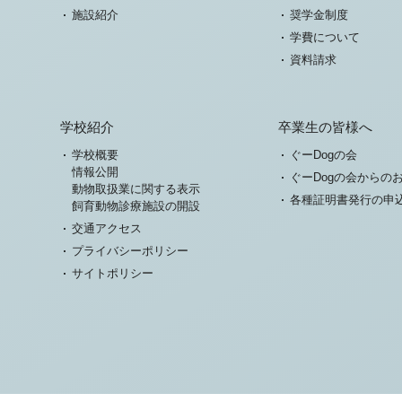
施設紹介
奨学金制度
学費について
資料請求
学校紹介
卒業生の皆様へ
学校概要
ぐーDogの会
情報公開
ぐーDogの会からの
動物取扱業に関する表示
各種証明書発行の申
飼育動物診療施設の開設
交通アクセス
プライバシーポリシー
サイトポリシー