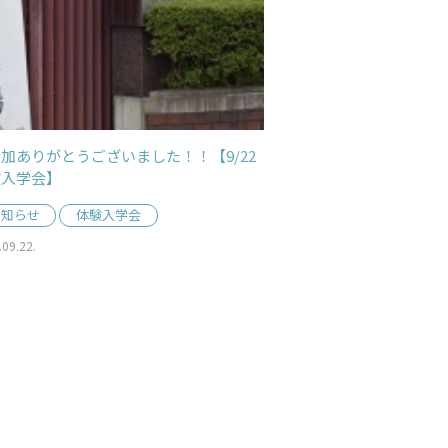
加ありがとうございました！！【9/22
験入学会】
お知らせ
体験入学会
.09.22.