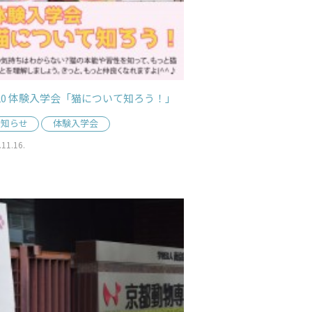
/20 体験入学会「猫について知ろう！」
お知らせ
体験入学会
.11.16.