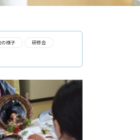
校の様子
研修会