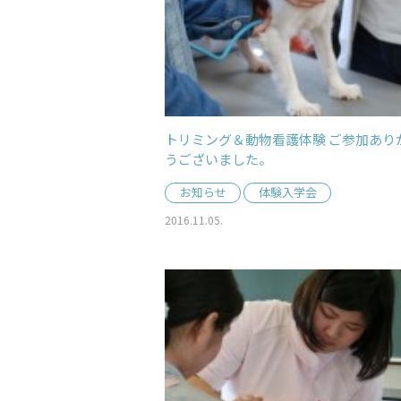
トリミング＆動物看護体験 ご参加あり
うございました。
お知らせ
体験入学会
2016.11.05.