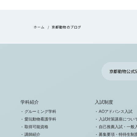
ホーム
京都動物のブログ
京都動物公式S
学科紹介
入試制度
グルーミング学科
AOアドバンス入試
愛玩動物看護学科
入試対策講座につい
取得可能資格
自己推薦入試・一般
講師紹介
募集要項・特待生制