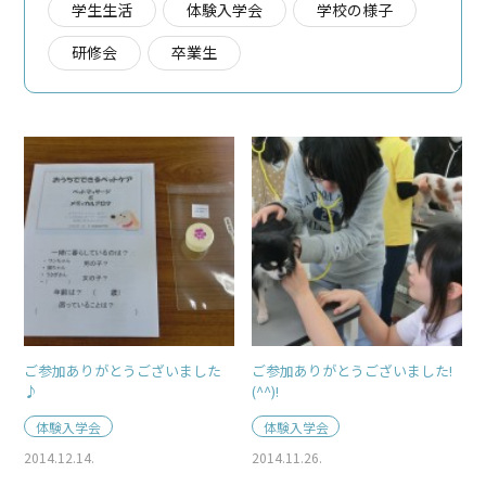
学生生活
体験入学会
学校の様子
研修会
卒業生
ご参加ありがとうございました
ご参加ありがとうございました!
♪
(^^)!
体験入学会
体験入学会
2014.12.14.
2014.11.26.