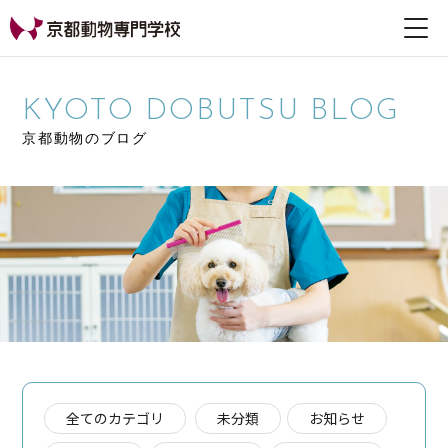
【公式HP】京都動物専
門学校
KYOTO DOBUTSU BLOG
京都動物のブログ
全てのカテゴリ
未分類
お知らせ