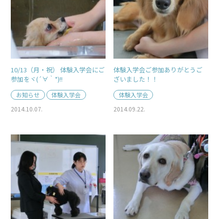
10/13（月・祝） 体験入学会にご
体験入学会ご参加ありがとうご
参加をヾ(´∀｀*)!!
ざいました！！
お知らせ
体験入学会
体験入学会
2014.10.07.
2014.09.22.