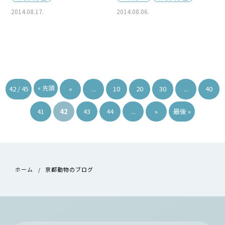
2014.08.17.
2014.08.06.
« 先頭
42 / 45
«
...
10
20
30
...
40
41
42
43
44
...
»
最後 »
ホーム
京都動物のブログ