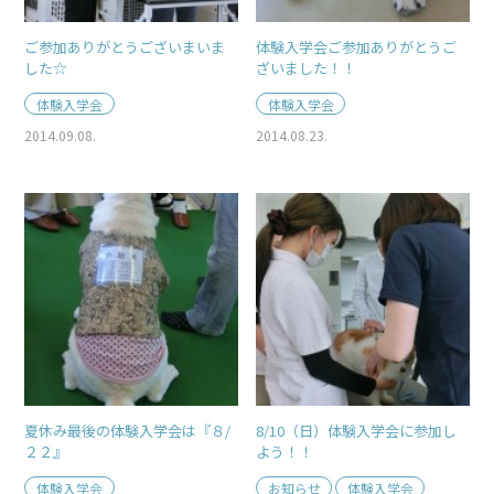
ご参加ありがとうございまいま
体験入学会ご参加ありがとうご
した☆
ざいました！！
体験入学会
体験入学会
2014.09.08.
2014.08.23.
夏休み最後の体験入学会は『８/
8/10（日）体験入学会に参加し
２２』
よう！！
体験入学会
お知らせ
体験入学会