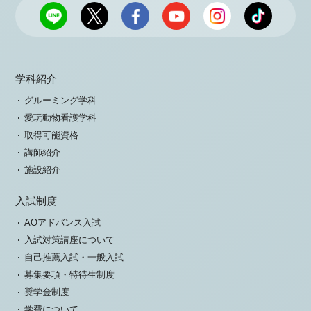
学科紹介
グルーミング学科
愛玩動物看護学科
取得可能資格
講師紹介
施設紹介
入試制度
AOアドバンス入試
入試対策講座について
自己推薦入試・一般入試
募集要項・特待生制度
奨学金制度
学費について