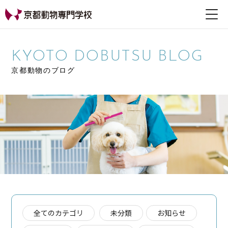
【公式HP】京都動物専
門学校
KYOTO DOBUTSU BLOG
京都動物のブログ
全てのカテゴリ
未分類
お知らせ