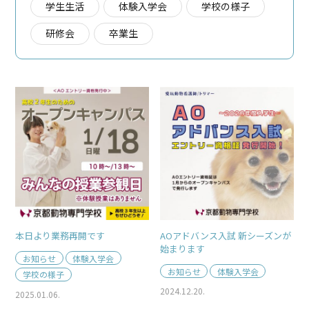
学生生活
体験入学会
学校の様子
研修会
卒業生
本日より業務再開です
AOアドバンス入試 新シーズンが
始まります
お知らせ
体験入学会
お知らせ
体験入学会
学校の様子
2024.12.20.
2025.01.06.