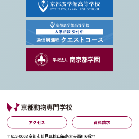
アクセス
資料請求
〒612-0068 京都市伏見区桃山福島太夫西町6番地