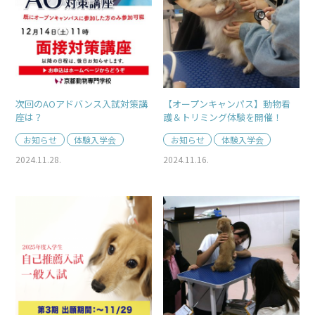
次回のAOアドバンス入試対策講
【オープンキャンパス】動物看
座は？
護＆トリミング体験を開催！
お知らせ
体験入学会
お知らせ
体験入学会
2024.11.28.
2024.11.16.