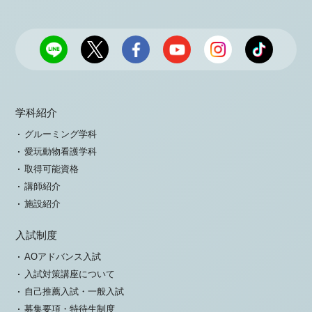
学科紹介
グルーミング学科
愛玩動物看護学科
取得可能資格
講師紹介
施設紹介
入試制度
AOアドバンス入試
入試対策講座について
自己推薦入試・一般入試
募集要項・特待生制度